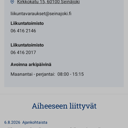
Kirkkokatu 15, 60100 Seinäjoki
liikuntavaraukset@seinajoki.fi
Liikuntatoimisto
06 416 2146
Liikuntatoimisto
06 416 2017
Avoinna arkipäivinä
Maanantai - perjantai: 08:00 - 15:15
Aiheeseen liittyvät
6.8.2026
Ajankohtaista