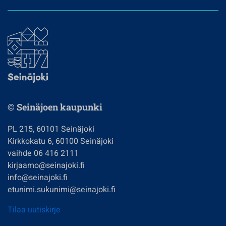
© Seinäjoen kaupunki
PL 215, 60101 Seinäjoki
Kirkkokatu 6, 60100 Seinäjoki
vaihde 06 416 2111
kirjaamo@seinajoki.fi
info@seinajoki.fi
etunimi.sukunimi@seinajoki.fi
Tilaa uutiskirje