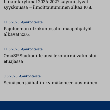
Liikuntaryhmät 2026-2027 käynnistyvät
syyskuussa – ilmoittautuminen alkaa 10.8.
11.6.2026
Ajankohtaista
Pajuluoman ulkokuntosalin maapohjatyöt
alkavat 22.6.
11.6.2026
Ajankohtaista
OmaSP Stadionille uusi tekonurmi valmistui
etuajassa
3.6.2026
Ajankohtaista
Seinäjoen jäähallin kylmäkoneen uusiminen