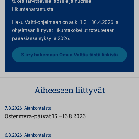
tukea tarvitseville lapsille ja nuorille
liikuntaharrastusta.
Haku Valtti-ohjelmaan on auki 1.3.–30.4.2026 ja
ohjelmaan liittyvät liikuntakokeilut toteutetaan
pääasiassa syksyllä 2026.
Siirry hakemaan Omaa Valttia tästä linkistä
Aiheeseen liittyvät
7.8.2026
Ajankohtaista
Östermyra-päivät 15.–16.8.2026
6.8.2026
Ajankohtaista