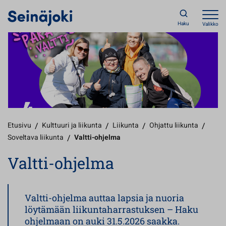
Haku
Valikko
Etusivu
/
Kulttuuri ja liikunta
/
Liikunta
/
Ohjattu liikunta
/
Soveltava liikunta
/
Valtti-ohjelma
Valtti-ohjelma
Valtti-ohjelma auttaa lapsia ja nuoria
löytämään liikuntaharrastuksen – Haku
ohjelmaan on auki 31.5.2026 saakka.