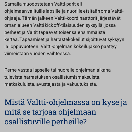
Samalla muodostetaan Valtti-parit eli
ohjelmaan valituille lapsille ja nuorille etsitään oma Valtti-
ohjaaja. Tämän jälkeen Valtti-koordinaattorit järjestävät
oman alueen Valtti kick off -tilaisuuden syksyllä, jossa
perheet ja Valtit tapaavat toisensa ensimmäistä
kertaa. Tapaamiset ja harrastekokeilut sijoittuvat syksyyn
ja loppuvuoteen. Valtti-ohjelman kokeilujakso päättyy
viimeistään vuoden vaihteessa.
Perhe vastaa lapselle tai nuorelle ohjelman aikana
tulevista harrastuksen osallistumismaksuista,
matkakuluista, avustajasta ja vakuutuksista.
Mistä Valtti-ohjelmassa on kyse ja
mitä se tarjoaa ohjelmaan
osallistuville perheille?