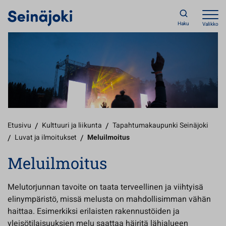
Haku
Valikko
Etusivu
/
Kulttuuri ja liikunta
/
Tapahtumakaupunki Seinäjoki
/
Luvat ja ilmoitukset
/
Meluilmoitus
Meluilmoitus
Melutorjunnan tavoite on taata terveellinen ja viihtyisä
elinympäristö, missä melusta on mahdollisimman vähän
haittaa. Esimerkiksi erilaisten rakennustöiden ja
yleisötilaisuuksien melu saattaa häiritä lähialueen