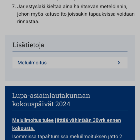
Järjestyslaki kieltää aina häiritsevän metelöinnin,
johon myös katusoitto joissakin tapauksissa voidaan
rinnastaa.
Lisätietoja
Meluilmoitus
Lupa-asiainlautakunnan
kokouspäivät 2024
Meluilmoitus tulee jättää vähintään 30vrk ennen
kokousta.
Isommissa tapahtumissa meluilmoituksen jättö 2