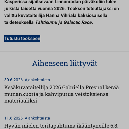
Kasperissa sijaitsevaan Linnunradan päiväkotiin tulee
julkista taidetta vuonna 2026. Teoksen toteuttajaksi on
valittu kuvataiteilija Hanna Vihriälä kaksiosaisella
taideteoksella
Tähtisumu ja Galactic Race.
Tutustu teokseen
Aiheeseen liittyvät
30.6.2026
Ajankohtaista
Kesäkuvataiteilija 2026 Gabriella Presnal kerää
munankuoria ja kahvipurua veistoksiensa
materiaaliksi
11.6.2026
Ajankohtaista
Hyvän mielen toritapahtuma ikääntyneille 6.8.