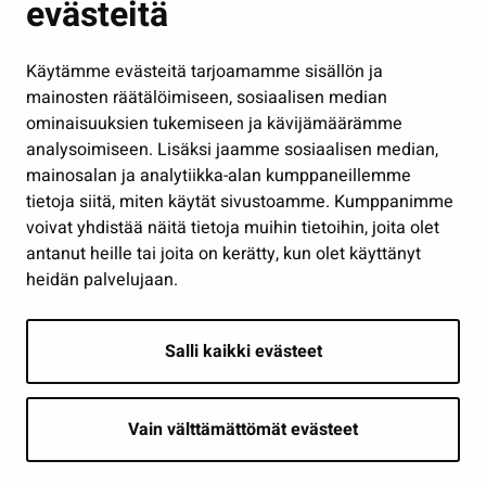
evästeitä
Kulttuuri ja liikunta
Hallinto
Käytämme evästeitä tarjoamamme sisällön ja
Työ ja yrittäminen
mainosten räätälöimiseen, sosiaalisen median
Osallistu ja asioi
ominaisuuksien tukemiseen ja kävijämäärämme
analysoimiseen. Lisäksi jaamme sosiaalisen median,
Näytä omat evästeasetukseni
mainosalan ja analytiikka-alan kumppaneillemme
tietoja siitä, miten käytät sivustoamme. Kumppanimme
Seuraa meitä
voivat yhdistää näitä tietoja muihin tietoihin, joita olet
antanut heille tai joita on kerätty, kun olet käyttänyt
heidän palvelujaan.
Salli kaikki evästeet
Vain välttämättömät evästeet