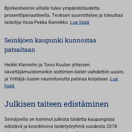
Björkenheimin sillalle tulee ympäristötaidetta
prosenttiperiaatteella. Teoksen suunnittelee ja toteuttaa
taiteilija Vesa-Pekka Rannikko.
Lue lisää
Seinäjoen kaupunki kunnostaa
patsaitaan
Heikki Klemetin ja Toivo Kuulan yhteisen
säveltäjämuistomerkin soittimen kielet vaihdettiin uusiin,
ja Yrittäjä-Jussin vaurioitunutta patinaa korjataan.
Lue
lisää
Julkisen taiteen edistäminen
Seinäjoella on toiminut julkista taidetta kaupungissa
edistävä ja koordinoiva taidetyöryhmä vuodesta 2018