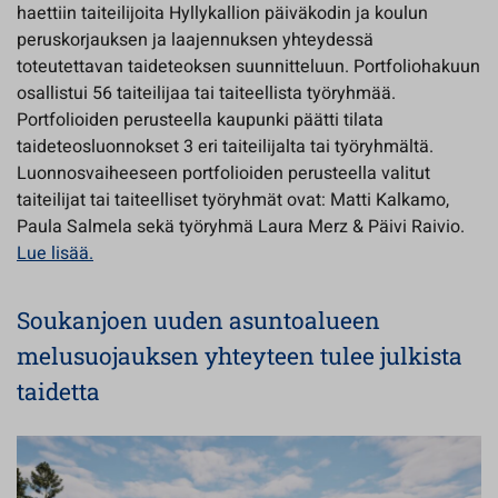
haettiin taiteilijoita Hyllykallion päiväkodin ja koulun
peruskorjauksen ja laajennuksen yhteydessä
toteutettavan taideteoksen suunnitteluun. Portfoliohakuun
osallistui 56 taiteilijaa tai taiteellista työryhmää.
Portfolioiden perusteella kaupunki päätti tilata
taideteosluonnokset 3 eri taiteilijalta tai työryhmältä.
Luonnosvaiheeseen portfolioiden perusteella valitut
taiteilijat tai taiteelliset työryhmät ovat: Matti Kalkamo,
Paula Salmela sekä työryhmä Laura Merz & Päivi Raivio.
Lue lisää.
Soukanjoen uuden asuntoalueen
melusuojauksen yhteyteen tulee julkista
taidetta