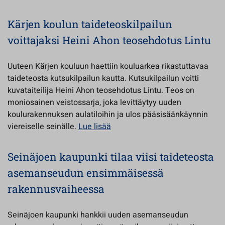
Kärjen koulun taideteoskilpailun
voittajaksi Heini Ahon teosehdotus Lintu
Uuteen Kärjen kouluun haettiin kouluarkea rikastuttavaa
taideteosta kutsukilpailun kautta. Kutsukilpailun voitti
kuvataiteilija Heini Ahon teosehdotus Lintu. Teos on
moniosainen veistossarja, joka levittäytyy uuden
koulurakennuksen aulatiloihin ja ulos pääsisäänkäynnin
viereiselle seinälle.
Lue lisää
Seinäjoen kaupunki tilaa viisi taideteosta
asemanseudun ensimmäisessä
rakennusvaiheessa
Seinäjoen kaupunki hankkii uuden asemanseudun