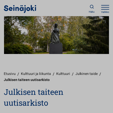
Haku
Valikko
Etusivu
/
Kulttuuri ja liikunta
/
Kulttuuri
/
Julkinen taide
/
Julkisen taiteen uutisarkisto
Julkisen taiteen
uutisarkisto