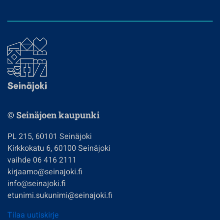
© Seinäjoen kaupunki
PL 215, 60101 Seinäjoki
Kirkkokatu 6, 60100 Seinäjoki
vaihde 06 416 2111
kirjaamo@seinajoki.fi
info@seinajoki.fi
etunimi.sukunimi@seinajoki.fi
Tilaa uutiskirje