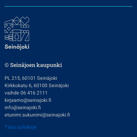
© Seinäjoen kaupunki
PL 215, 60101 Seinäjoki
Kirkkokatu 6, 60100 Seinäjoki
vaihde 06 416 2111
kirjaamo@seinajoki.fi
info@seinajoki.fi
etunimi.sukunimi@seinajoki.fi
Tilaa uutiskirje