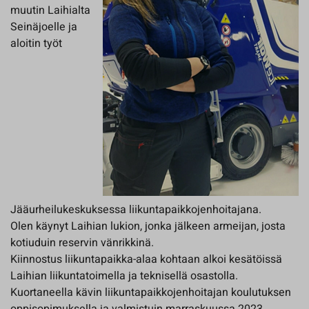
muutin Laihialta
Seinäjoelle ja
aloitin työt
Jääurheilukeskuksessa liikuntapaikkojenhoitajana.
Olen käynyt Laihian lukion, jonka jälkeen armeijan, josta
kotiuduin reservin vänrikkinä.
Kiinnostus liikuntapaikka-alaa kohtaan alkoi kesätöissä
Laihian liikuntatoimella ja teknisellä osastolla.
Kuortaneella kävin liikuntapaikkojenhoitajan koulutuksen