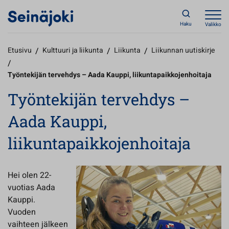
Haku
Valikko
Etusivu
/
Kulttuuri ja liikunta
/
Liikunta
/
Liikunnan uutiskirje
/
Työntekijän tervehdys – Aada Kauppi, liikuntapaikkojenhoitaja
Työntekijän tervehdys –
Aada Kauppi,
liikuntapaikkojenhoitaja
Hei olen 22-
vuotias Aada
Kauppi.
Vuoden
vaihteen jälkeen