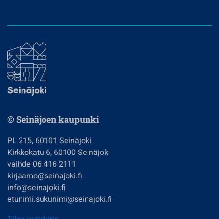
© Seinäjoen kaupunki
PL 215, 60101 Seinäjoki
Kirkkokatu 6, 60100 Seinäjoki
vaihde 06 416 2111
kirjaamo@seinajoki.fi
info@seinajoki.fi
etunimi.sukunimi@seinajoki.fi
Tilaa uutiskirje