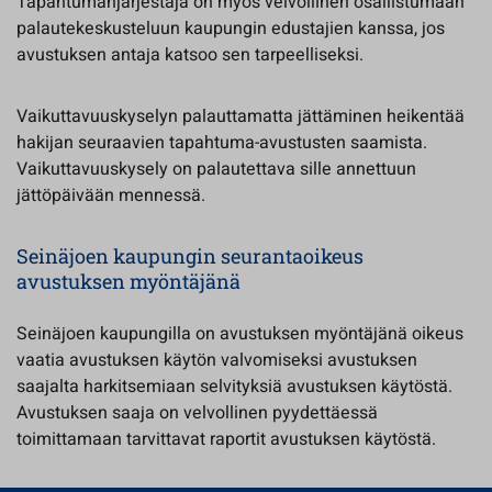
Tapahtumanjärjestäjä on myös velvollinen osallistumaan
palautekeskusteluun kaupungin edustajien kanssa, jos
avustuksen antaja katsoo sen tarpeelliseksi.
Vaikuttavuuskyselyn palauttamatta jättäminen heikentää
hakijan seuraavien tapahtuma-avustusten saamista.
Vaikuttavuuskysely on palautettava sille annettuun
jättöpäivään mennessä.
Seinäjoen kaupungin seurantaoikeus
avustuksen myöntäjänä
Seinäjoen kaupungilla on avustuksen myöntäjänä oikeus
vaatia avustuksen käytön valvomiseksi avustuksen
saajalta harkitsemiaan selvityksiä avustuksen käytöstä.
Avustuksen saaja on velvollinen pyydettäessä
toimittamaan tarvittavat raportit avustuksen käytöstä.