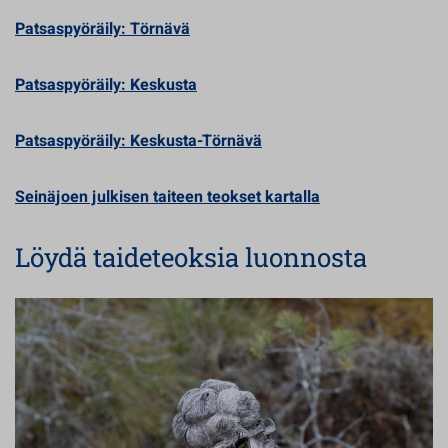
Patsaspyöräily: Törnävä
Patsaspyöräily: Keskusta
Patsaspyöräily: Keskusta-Törnävä
Seinäjoen julkisen taiteen teokset kartalla
Löydä taideteoksia luonnosta