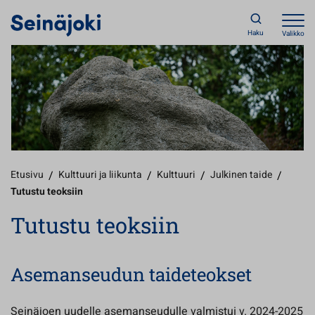
Haku
Valikko
Etusivu
/
Kulttuuri ja liikunta
/
Kulttuuri
/
Julkinen taide
/
Tutustu teoksiin
Tutustu teoksiin
Asemanseudun taideteokset
Seinäjoen uudelle asemanseudulle valmistui v. 2024-2025