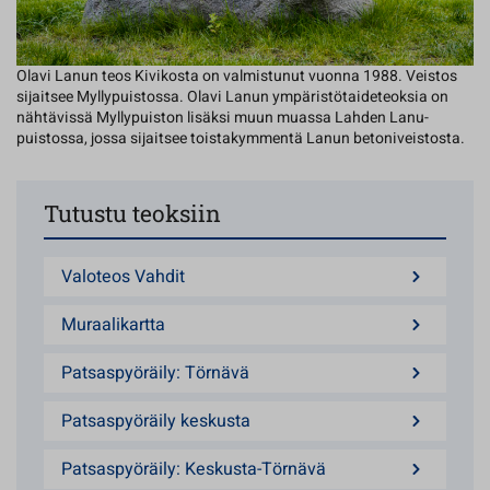
Olavi Lanun teos Kivikosta on valmistunut vuonna 1988. Veistos
sijaitsee Myllypuistossa. Olavi Lanun ympäristötaideteoksia on
nähtävissä Myllypuiston lisäksi muun muassa Lahden Lanu-
puistossa, jossa sijaitsee toistakymmentä Lanun betoniveistosta.
Tutustu teoksiin
Valoteos Vahdit
Muraalikartta
Patsaspyöräily: Törnävä
Patsaspyöräily keskusta
Patsaspyöräily: Keskusta-Törnävä