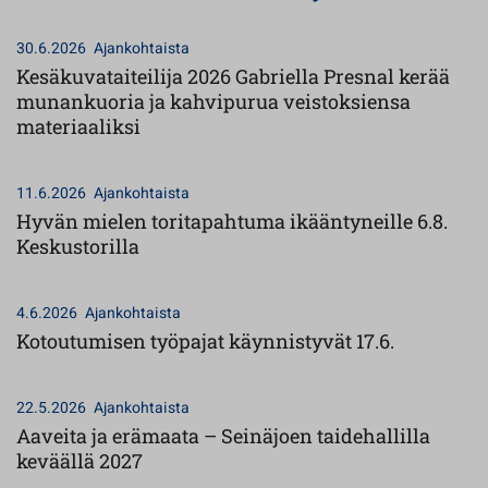
30.6.2026
Ajankohtaista
Kesäkuvataiteilija 2026 Gabriella Presnal kerää
munankuoria ja kahvipurua veistoksiensa
materiaaliksi
11.6.2026
Ajankohtaista
Hyvän mielen toritapahtuma ikääntyneille 6.8.
Keskustorilla
4.6.2026
Ajankohtaista
Kotoutumisen työpajat käynnistyvät 17.6.
22.5.2026
Ajankohtaista
Aaveita ja erämaata – Seinäjoen taidehallilla
keväällä 2027