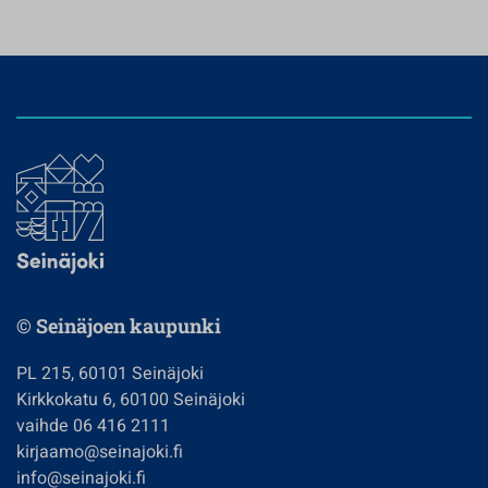
© Seinäjoen kaupunki
PL 215, 60101 Seinäjoki
Kirkkokatu 6, 60100 Seinäjoki
vaihde 06 416 2111
kirjaamo@seinajoki.fi
info@seinajoki.fi