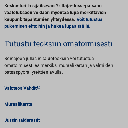
Keskustorilla sijaitsevan Yrittäjä-Jussi-patsaan
vaatetukseen voidaan myöntää lupa merkittävien
kaupunkitapahtumien yhteydessä.
Voit tutustua
pukemisen ehtoihin ja hakea lupaa täällä.
Tutustu teoksiin omatoimisesti
Seinäjoen julkisiin taideteoksiin voi tutustua
omatoimisesti esimerkiksi muraalikartan ja valmiiden
patsaspyöräilyreittien avulla.
Valoteos Vahdit
Muraalikartta
Jussin taiderastit