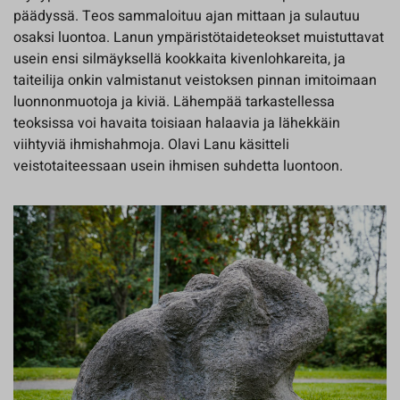
päädyssä. Teos sammaloituu ajan mittaan ja sulautuu
osaksi luontoa. Lanun ympäristötaideteokset muistuttavat
usein ensi silmäyksellä kookkaita kivenlohkareita, ja
taiteilija onkin valmistanut veistoksen pinnan imitoimaan
luonnonmuotoja ja kiviä. Lähempää tarkastellessa
teoksissa voi havaita toisiaan halaavia ja lähekkäin
viihtyviä ihmishahmoja. Olavi Lanu käsitteli
veistotaiteessaan usein ihmisen suhdetta luontoon.