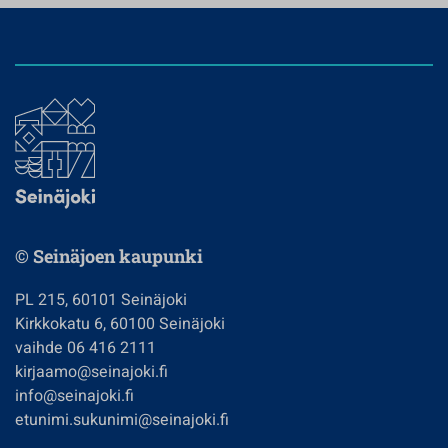
© Seinäjoen kaupunki
PL 215, 60101 Seinäjoki
Kirkkokatu 6, 60100 Seinäjoki
vaihde 06 416 2111
kirjaamo@seinajoki.fi
info@seinajoki.fi
etunimi.sukunimi@seinajoki.fi