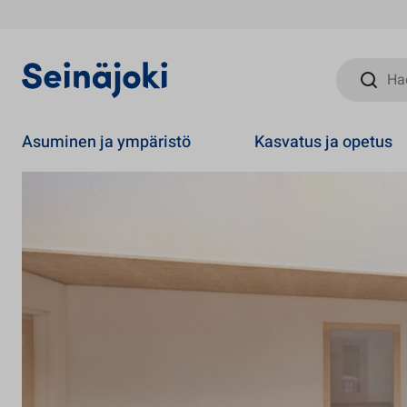
Hae sivust
Asuminen ja ympäristö
Kasvatus ja opetus