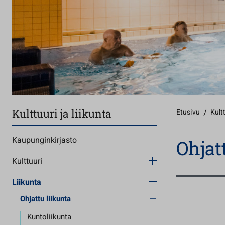
Kulttuuri ja liikunta
Etusivu
/
Kultt
Kaupunginkirjasto
Ohjat
Kulttuuri
Liikunta
Ohjattu liikunta
Kuntoliikunta