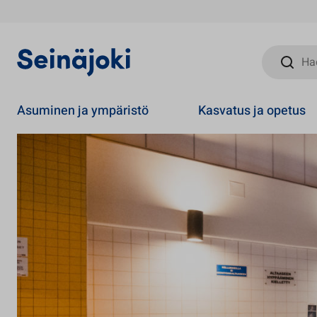
Hae sivust
Asuminen ja ympäristö
Kasvatus ja opetus