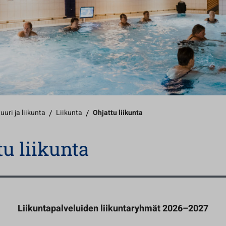
uuri ja liikunta
/
Liikunta
/
Ohjattu liikunta
tu liikunta
Liikuntapalveluiden liikuntaryhmät 2026–2027