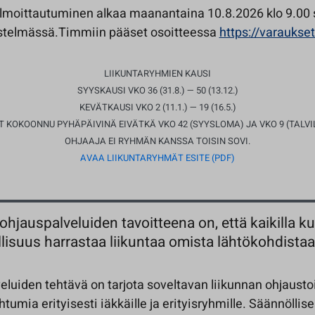
 ilmoittautuminen alkaa maanantaina 10.8.2026 klo 9.00 
stelmässä.Timmiin pääset osoitteessa
https://varaukset
LIIKUNTARYHMIEN KAUSI
SYYSKAUSI VKO 36 (31.8.) — 50 (13.12.)
KEVÄTKAUSI VKO 2 (11.1.) — 19 (16.5.)
 KOKOONNU PYHÄPÄIVINÄ EIVÄTKÄ VKO 42 (SYYSLOMA) JA VKO 9 (TALVI
OHJAAJA EI RYHMÄN KANSSA TOISIN SOVI.
AVAA LIIKUNTARYHMÄT ESITE (PDF)
ohjauspalveluiden tavoitteena on, että kaikilla kun
isuus harrastaa liikuntaa omista lähtökohdistaa
eluiden tehtävä on tarjota soveltavan liikunnan ohjausto
htumia erityisesti iäkkäille ja erityisryhmille. Säännöllise