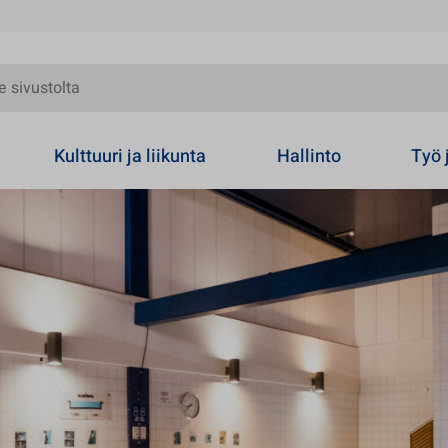
olta
Kulttuuri ja liikunta
Hallinto
Työ 