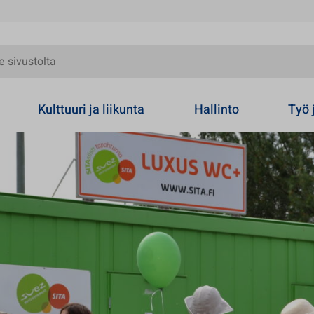
olta
Kulttuuri ja liikunta
Hallinto
Työ 