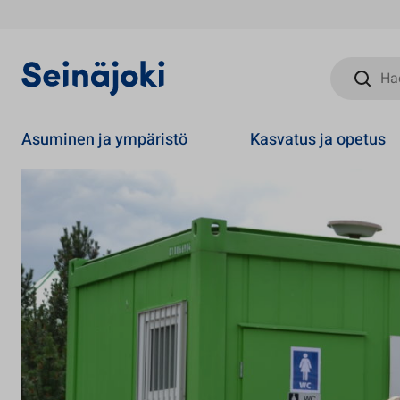
Hae sivust
Asuminen ja ympäristö
Kasvatus ja opetus