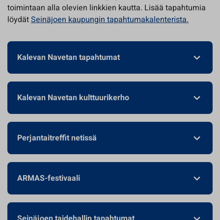
toimintaan alla olevien linkkien kautta. Lisää tapahtumia
löydät
Seinäjoen kaupungin tapahtumakalenterista.
Kalevan Navetan tapahtumat
Kalevan Navetan kulttuurikerho
Perjantaitreffit netissä
ARMAS-festivaali
Seinäjoen taidehallin tapahtumat