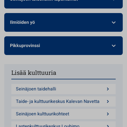
Ilmiöiden yö
Pikkuprovinssi
Lisää kulttuuria
Seinäjoen taidehalli
Taide- ja kulttuurikeskus Kalevan Navetta
Seinäjoen kulttuurikohteet
Lastenkulttuurikeskus Louhimo