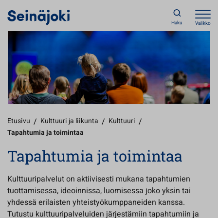
Haku
Valikko
Etusivu
/
Kulttuuri ja liikunta
/
Kulttuuri
/
Tapahtumia ja toimintaa
Tapahtumia ja toimintaa
Kulttuuripalvelut on aktiivisesti mukana tapahtumien
tuottamisessa, ideoinnissa, luomisessa joko yksin tai
yhdessä erilaisten yhteistyökumppaneiden kanssa.
Tutustu kulttuuripalveluiden järjestämiin tapahtumiin ja