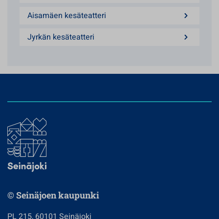
Aisamäen kesäteatteri
Jyrkän kesäteatteri
© Seinäjoen kaupunki
PL 215, 60101 Seinäjoki