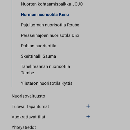
Nuorten kohtaamispaikka JOJO
Nurmon nuorisotila Kenu
Pajuluoman nuorisotila Roube
Peräseinäjoen nuorisotila Dixi
Pohjan nuorisotila
Skeittihalli Sauma
Tanelinrannan nuorisotila
Tambe
Ylistaron nuorisotila Kyttis
Nuorisovaltuusto
Tulevat tapahtumat
Vuokrattavat tilat
Yhteystiedot