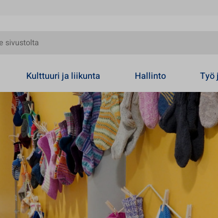
olta
Kulttuuri ja liikunta
Hallinto
Työ 