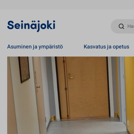
Hae sivust
Asuminen ja ympäristö
Kasvatus ja opetus