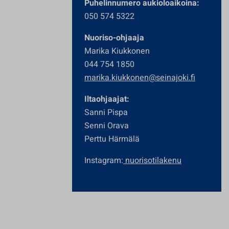
Puhelinnumero aukioloaikoina:
050 574 5322
Nuoriso-ohjaaja
Marika Kiukkonen
044 754 1850
marika.kiukkonen@seinajoki.fi
Iltaohjaajat:
Sanni Pispa
Senni Orava
Perttu Härmälä
Instagram:
nuorisotilakenu