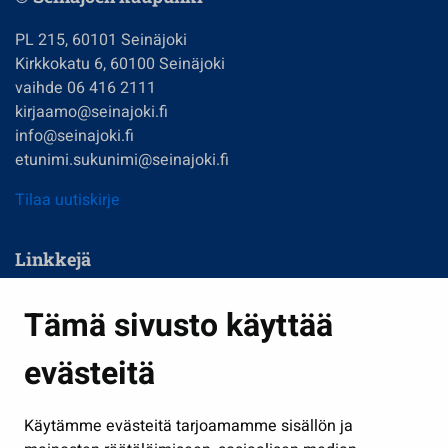
PL 215, 60101 Seinäjoki
Kirkkokatu 6, 60100 Seinäjoki
vaihde 06 416 2111
kirjaamo@seinajoki.fi
info@seinajoki.fi
etunimi.sukunimi@seinajoki.fi
Tilaa uutiskirje
Linkkejä
Asuminen ja ympäristö
Tämä sivusto käyttää
Kasvatus ja opetus
evästeitä
Kulttuuri ja liikunta
Hallinto
Käytämme evästeitä tarjoamamme sisällön ja
Työ ja yrittäminen