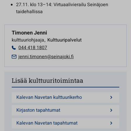
27.11. klo 13–14: Virtuaalivierailu Seinäjoen
taidehallissa
Timonen Jenni
kulttuuriohjaaja
,
Kulttuuripalvelut
044 418 1807
jenni.timonen@seinajoki.fi
Lisää kulttuuritoimintaa
Kalevan Navetan kulttuurikerho
Kirjaston tapahtumat
Kalevan Navetan tapahtumat