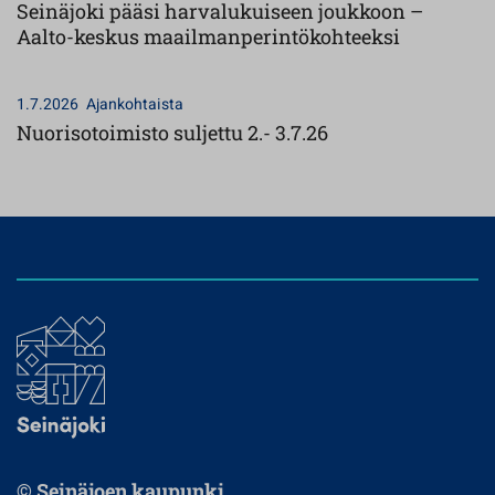
Seinäjoki pääsi harvalukuiseen joukkoon –
Aalto-keskus maailmanperintökohteeksi
1.7.2026
Ajankohtaista
Nuorisotoimisto suljettu 2.- 3.7.26
© Seinäjoen kaupunki