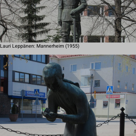
Lauri Leppänen: Mannerheim (1955)