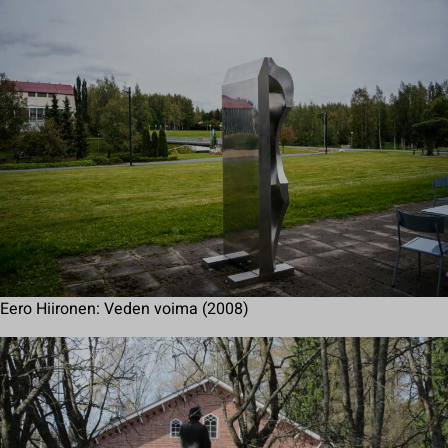
Eero Hiironen: Veden voima (2008)