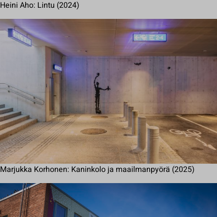
Heini Aho: Lintu (2024)
Marjukka Korhonen: Kaninkolo ja maailmanpyörä (2025)