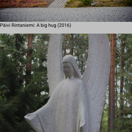
Päivi Rintaniemi: A big hug (2016)