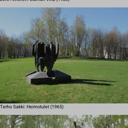
Terho Sakki: Heimotulet (1965)