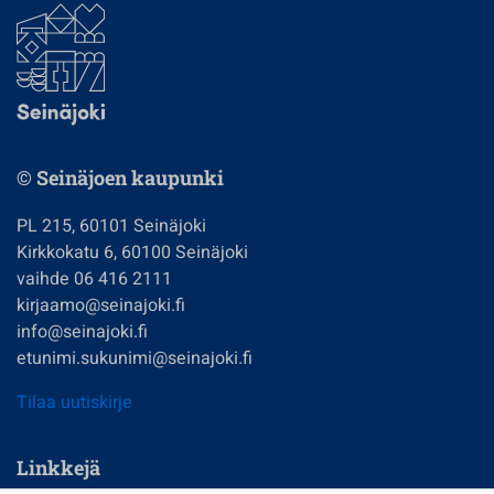
© Seinäjoen kaupunki
PL 215, 60101 Seinäjoki
Kirkkokatu 6, 60100 Seinäjoki
vaihde 06 416 2111
kirjaamo@seinajoki.fi
info@seinajoki.fi
etunimi.sukunimi@seinajoki.fi
Tilaa uutiskirje
Linkkejä