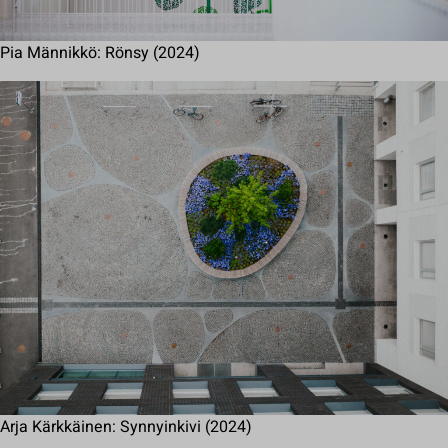
Pia Männikkö: Rönsy (2024)
Arja Kärkkäinen: Synnyinkivi (2024)