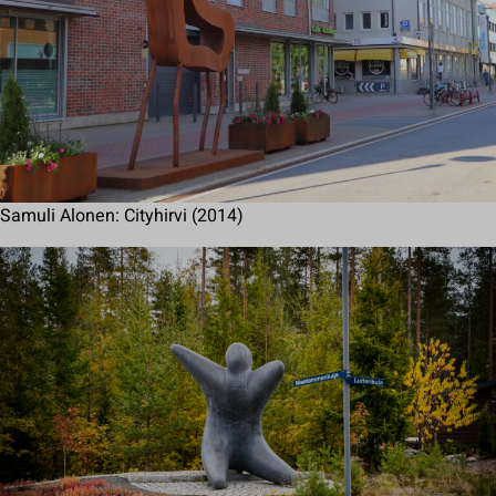
Samuli Alonen: Cityhirvi (2014)