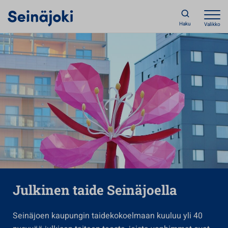
Haku
Valikko
Julkinen taide Seinäjoella
Seinäjoen kaupungin taidekokoelmaan kuuluu yli 40