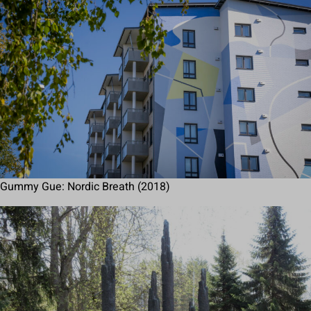
Gummy Gue: Nordic Breath (2018)