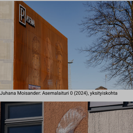
Juhana Moisander: Asemalaituri 0 (2024), yksityiskohta