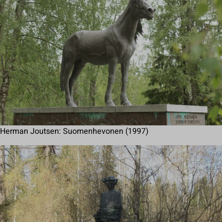
Herman Joutsen: Suomenhevonen (1997)