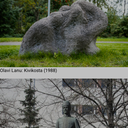
Olavi Lanu: Kivikosta (1988)