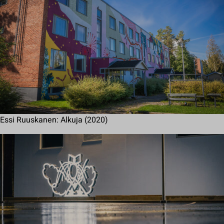
Essi Ruuskanen: Alkuja (2020)