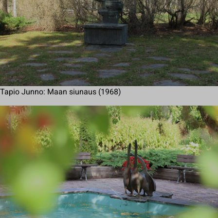
Tapio Junno: Maan siunaus (1968)