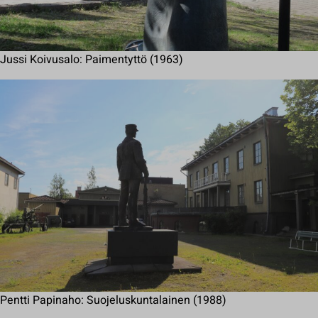
Jussi Koivusalo: Paimentyttö (1963)
Pentti Papinaho: Suojeluskuntalainen (1988)