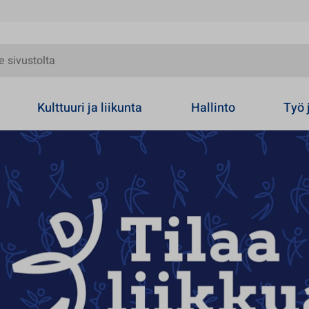
olta
Kulttuuri ja liikunta
Hallinto
Työ 