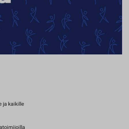
 ja kaikille
atoimijoilla