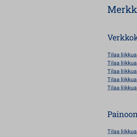
Merkk
Verkko
Tilaa liikku
Tilaa liikku
Tilaa liikku
Tilaa liikku
Tilaa liikku
Painoo
Tilaa liikku