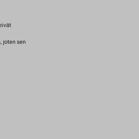
eivät
, joten sen