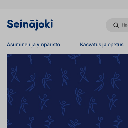
Hae sivust
Asuminen ja ympäristö
Kasvatus ja opetus