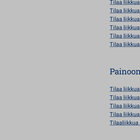
Tilaa liikkua
Tilaa liikkua
Tilaa liikku
Tilaa liikku
Tilaa liikku
Tilaa liikku
Painoo
Tilaa liikkua
Tilaa liikku
Tilaa liikku
Tilaa liikku
Tilaaliikkua 