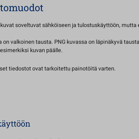
stomuodot
kuvat soveltuvat sähköiseen ja tulostuskäyttöön, mutta 
 on valkoinen tausta. PNG kuvassa on läpinäkyvä tausta
a esimerkiksi kuvan päälle.
et tiedostot ovat tarkoitettu painotöitä varten.
käyttöön