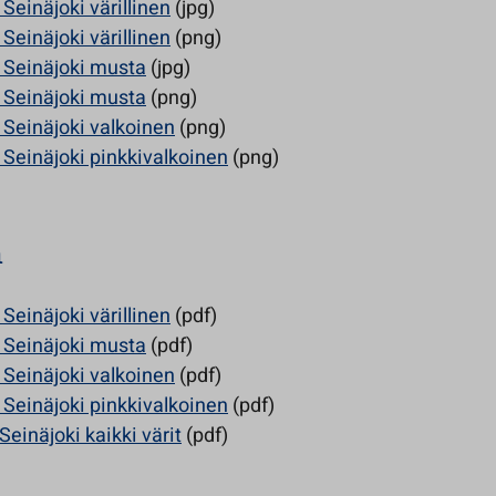
 Seinäjoki värillinen
(jpg)
 Seinäjoki värillinen
(png)
a Seinäjoki musta
(jpg)
a Seinäjoki musta
(png)
a Seinäjoki valkoinen
(png)
a Seinäjoki pinkkivalkoinen
(png)
n
 Seinäjoki värillinen
(pdf)
a Seinäjoki musta
(pdf)
a Seinäjoki valkoinen
(pdf)
a Seinäjoki pinkkivalkoinen
(pdf)
Seinäjoki kaikki värit
(pdf)