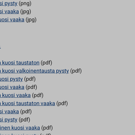
si pysty
(png)
si vaaka
(jpg)
uosi vaaka
(jpg)
n
 kuosi taustaton
(pdf)
 kuosi valkoinentausta pysty
(pdf)
uosi pysty
(pdf)
uosi vaaka
(pdf)
 kuosi vaaka
(pdf)
 kuosi taustaton vaaka
(pdf)
si vaaka
(pdf)
si pysty
(pdf)
nen kuosi vaaka
(pdf)