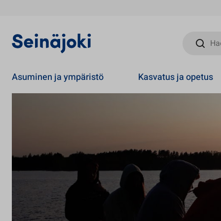
Hae sivust
Asuminen ja ympäristö
Kasvatus ja opetus