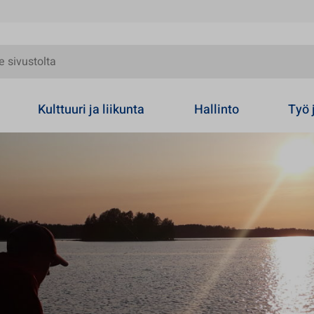
olta
Kulttuuri ja liikunta
Hallinto
Työ 