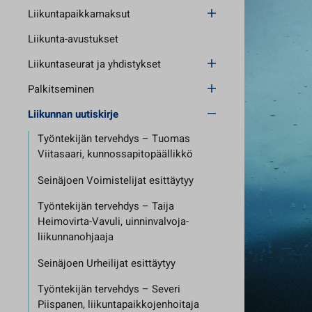
Liikuntapaikkamaksut
Liikunta-avustukset
Liikuntaseurat ja yhdistykset
Palkitseminen
Liikunnan uutiskirje
Työntekijän tervehdys – Tuomas
Viitasaari, kunnossapitopäällikkö
Seinäjoen Voimistelijat esittäytyy
Työntekijän tervehdys – Taija
Heimovirta-Vavuli, uinninvalvoja-
liikunnanohjaaja
Seinäjoen Urheilijat esittäytyy
Työntekijän tervehdys – Severi
Piispanen, liikuntapaikkojenhoitaja