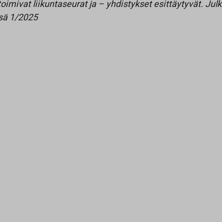
toimivat liikuntaseurat ja – yhdistykset esittäytyvät. Jul
ssä 1/2025