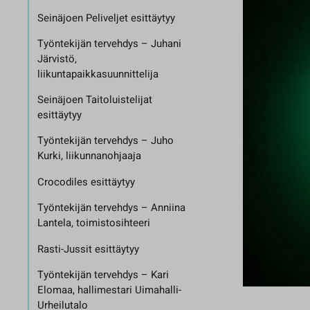
Seinäjoen Peliveljet esittäytyy
Työntekijän tervehdys – Juhani
Järvistö,
liikuntapaikkasuunnittelija
Seinäjoen Taitoluistelijat
esittäytyy
Työntekijän tervehdys – Juho
Kurki, liikunnanohjaaja
Crocodiles esittäytyy
Työntekijän tervehdys – Anniina
Lantela, toimistosihteeri
Rasti-Jussit esittäytyy
Työntekijän tervehdys – Kari
Elomaa, hallimestari Uimahalli-
Urheilutalo