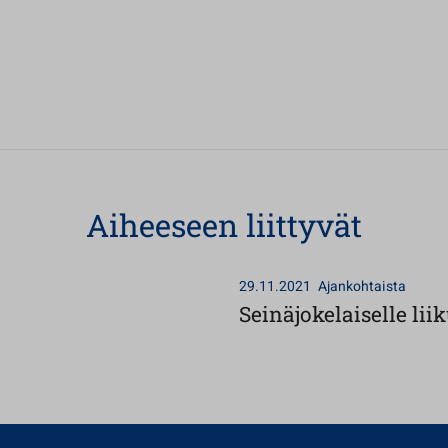
Aiheeseen liittyvät
29.11.2021
Ajankohtaista
Seinäjokelaiselle li