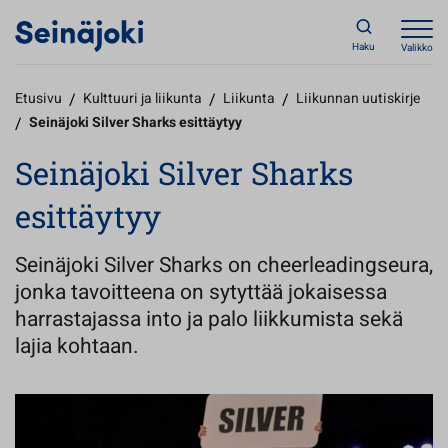
Haku
Valikko
Etusivu
/
Kulttuuri ja liikunta
/
Liikunta
/
Liikunnan uutiskirje
/
Seinäjoki Silver Sharks esittäytyy
Seinäjoki Silver Sharks
esittäytyy
Seinäjoki Silver Sharks on cheerleadingseura,
jonka tavoitteena on sytyttää jokaisessa
harrastajassa into ja palo liikkumista sekä
lajia kohtaan.