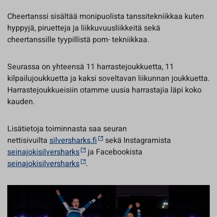
Cheertanssi sisältää monipuolista tanssitekniikkaa kuten
hyppyjä, piruetteja ja liikkuvuusliikkeitä sekä
cheertanssille tyypillistä pom- tekniikkaa.
Seurassa on yhteensä 11 harrastejoukkuetta, 11
kilpailujoukkuetta ja kaksi soveltavan liikunnan joukkuetta.
Harrastejoukkueisiin otamme uusia harrastajia läpi koko
kauden.
Lisätietoja toiminnasta saa seuran
nettisivuilta
silversharks.fi
sekä Instagramista
seinajokisilversharks
ja Facebookista
seinajokisilversharks
.