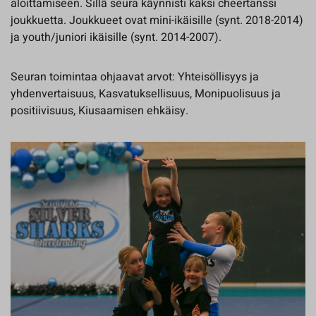
aloittamiseen. Sillä seura käynnisti kaksi cheertanssi
joukkuetta. Joukkueet ovat mini-ikäisille (synt. 2018-2014)
ja youth/juniori ikäisille (synt. 2014-2007).
Seuran toimintaa ohjaavat arvot: Yhteisöllisyys ja
yhdenvertaisuus, Kasvatuksellisuus, Monipuolisuus ja
positiivisuus, Kiusaamisen ehkäisy.