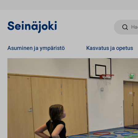
Hae sivust
Asuminen ja ympäristö
Kasvatus ja opetus