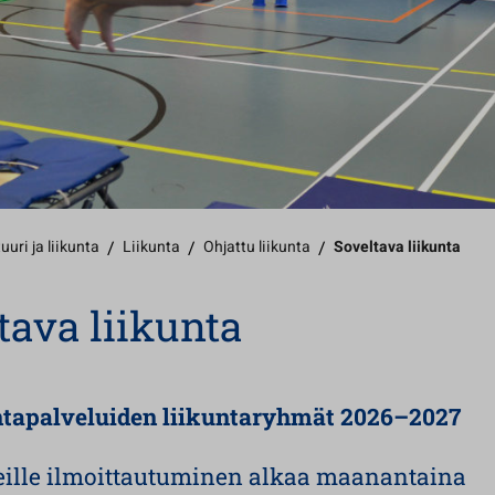
uuri ja liikunta
/
Liikunta
/
Ohjattu liikunta
/
Soveltava liikunta
tava liikunta
ntapalveluiden liikuntaryhmät 2026–2027
eille ilmoittautuminen alkaa maanantaina