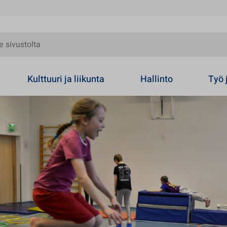
olta
Kulttuuri ja liikunta
Hallinto
Työ 