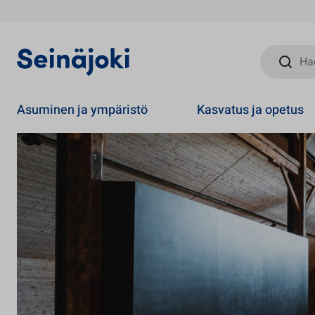
Hae sivust
Asuminen ja ympäristö
Kasvatus ja opetus