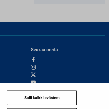
Seuraa meitä
Salli kaikki evästeet