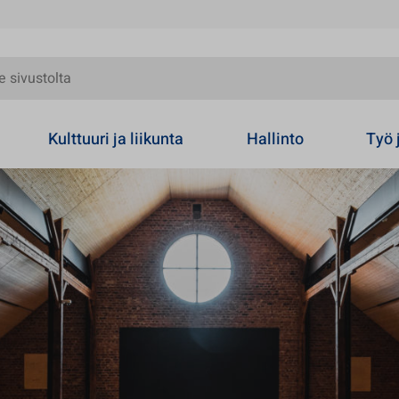
olta
Kulttuuri ja liikunta
Hallinto
Työ 