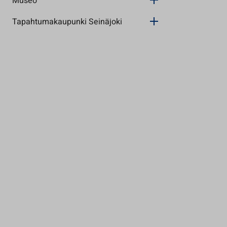
Museo
Tapahtumakaupunki Seinäjoki