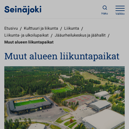
Haku
Valikko
Etusivu
/
Kulttuuri ja liikunta
/
Liikunta
/
Liikunta- ja ulkoilupaikat
/
Jääurheilukeskus ja jäähallit
/
Muut alueen liikuntapaikat
Muut alueen liikuntapaikat