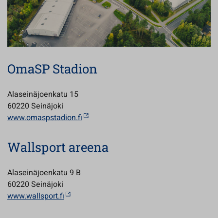
OmaSP Stadion
Alaseinäjoenkatu 15
60220 Seinäjoki
www.omaspstadion.fi
Wallsport areena
Alaseinäjoenkatu 9 B
60220 Seinäjoki
www.wallsport.fi