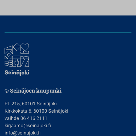
© Seinäjoen kaupunki
PL 215, 60101 Seinäjoki
Kirkkokatu 6, 60100 Seinäjoki
vaihde 06 416 2111
kirjaamo@seinajoki.fi
info@seinajoki.fi