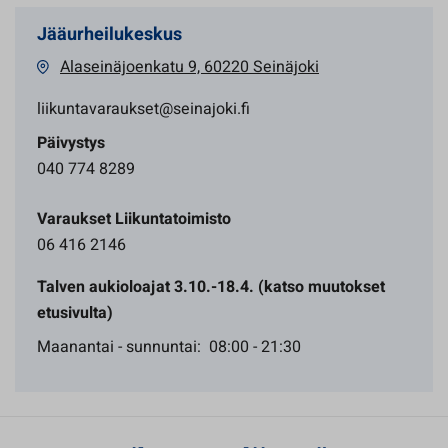
Jääurheilukeskus
Alaseinäjoenkatu 9, 60220 Seinäjoki
liikuntavaraukset@seinajoki.fi
Päivystys
040 774 8289
Varaukset Liikuntatoimisto
06 416 2146
Talven aukioloajat 3.10.-18.4. (katso muutokset
etusivulta)
Maanantai - sunnuntai: 08:00 - 21:30