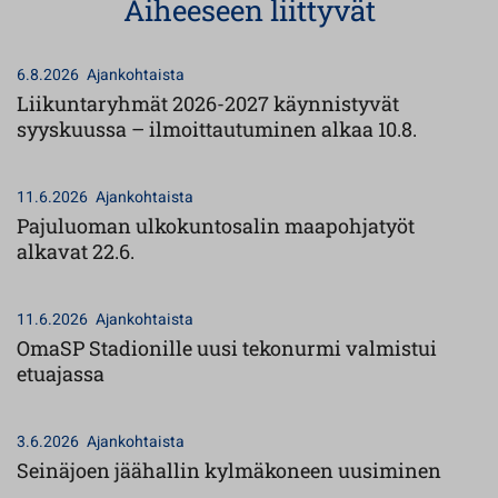
Aiheeseen liittyvät
6.8.2026
Ajankohtaista
Liikuntaryhmät 2026-2027 käynnistyvät
syyskuussa – ilmoittautuminen alkaa 10.8.
11.6.2026
Ajankohtaista
Pajuluoman ulkokuntosalin maapohjatyöt
alkavat 22.6.
11.6.2026
Ajankohtaista
OmaSP Stadionille uusi tekonurmi valmistui
etuajassa
3.6.2026
Ajankohtaista
Seinäjoen jäähallin kylmäkoneen uusiminen