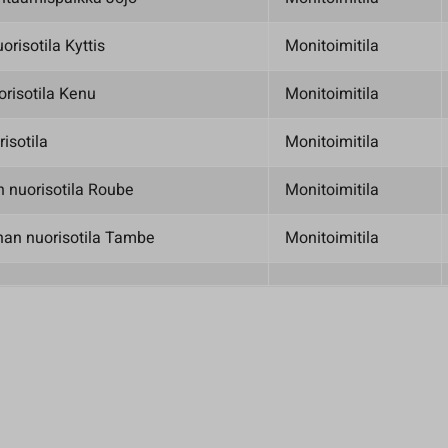
orisotila Kyttis
Monitoimitila
risotila Kenu
Monitoimitila
isotila
Monitoimitila
 nuorisotila Roube
Monitoimitila
nan nuorisotila Tambe
Monitoimitila