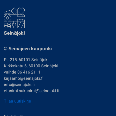
© Seinäjoen kaupunki
PL 215, 60101 Seinäjoki
Kirkkokatu 6, 60100 Seinäjoki
vaihde 06 416 2111
kirjaamo@seinajoki.fi
info@seinajoki.fi
etunimi.sukunimi@seinajoki.fi
Tilaa uutiskirje