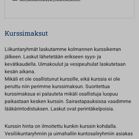
Kurssimaksut
Liikuntaryhmät laskutamme kolmannen kurssikerran
jälkeen. Laskut lähetetään erikseen syys- ja
kevätkaudella. Uimakoulut ja vesipeuhulat laskutetaan
kesän aikana.
Mikäli et ole osallistunut kurssille, eikä kurssia ei ole
peruttu niin perimme kurssimaksun. Suoritettua
kurssimaksua ei palauteta mikäli osallistuja luopuu
paikastaan kesken kurssin. Sairastapauksissa vaadimme
lääkärintodistuksen. Laskut ovat perintäkelpoisia.
Kurssin hinta on ilmoitettu kunkin kurssin kohdalla.
Vesiliikuntaryhmiin ja uimahallin kuntosaliryhmiin asiakas