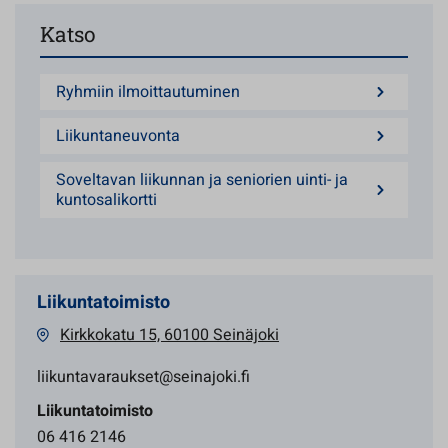
Katso
Ryhmiin ilmoittautuminen
Liikuntaneuvonta
Soveltavan liikunnan ja seniorien uinti- ja
kuntosalikortti
Liikuntatoimisto
Kirkkokatu 15, 60100 Seinäjoki
liikuntavaraukset@seinajoki.fi
Liikuntatoimisto
06 416 2146