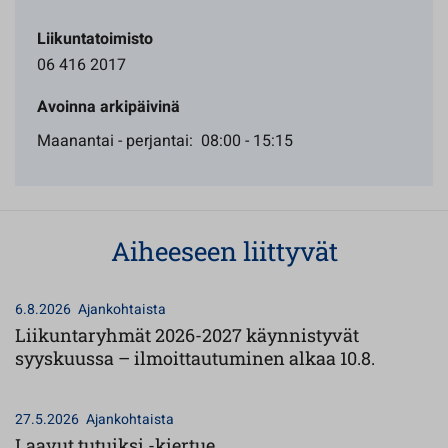
Liikuntatoimisto
06 416 2017
Avoinna arkipäivinä
Maanantai - perjantai: 08:00 - 15:15
Aiheeseen liittyvät
6.8.2026
Ajankohtaista
Liikuntaryhmät 2026-2027 käynnistyvät
syyskuussa – ilmoittautuminen alkaa 10.8.
27.5.2026
Ajankohtaista
Laavut tutuiksi -kiertue