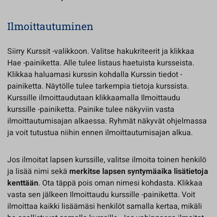
Ilmoittautuminen
Siirry Kurssit -valikkoon. Valitse hakukriteerit ja klikkaa
Hae -painiketta. Alle tulee listaus haetuista kursseista.
Klikkaa haluamasi kurssin kohdalla Kurssin tiedot -
painiketta. Näytölle tulee tarkempia tietoja kurssista.
Kurssille ilmoittaudutaan klikkaamalla Ilmoittaudu
kurssille -painiketta. Painike tulee näkyviin vasta
ilmoittautumisajan alkaessa. Ryhmät näkyvät ohjelmassa
ja voit tutustua niihin ennen ilmoittautumisajan alkua.
Jos ilmoitat lapsen kurssille, valitse ilmoita toinen henkilö
ja lisää nimi sekä
merkitse lapsen syntymäaika lisätietoja
kenttään
. Ota täppä pois oman nimesi kohdasta. Klikkaa
vasta sen jälkeen Ilmoittaudu kurssille -painiketta. Voit
ilmoittaa kaikki lisäämäsi henkilöt samalla kertaa, mikäli