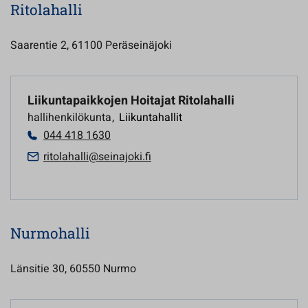
Ritolahalli
Saarentie 2, 61100 Peräseinäjoki
Liikuntapaikkojen Hoitajat Ritolahalli
hallihenkilökunta
,
Liikuntahallit
044 418 1630
ritolahalli@seinajoki.fi
Nurmohalli
Länsitie 30, 60550 Nurmo