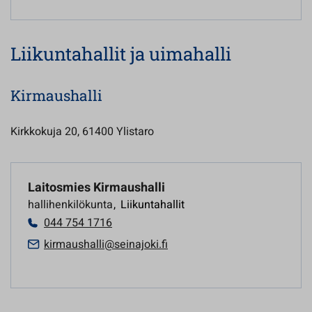
Liikuntahallit ja uimahalli
Kirmaushalli
Kirkkokuja 20, 61400 Ylistaro
Laitosmies Kirmaushalli
hallihenkilökunta
,
Liikuntahallit
044 754 1716
kirmaushalli@seinajoki.fi