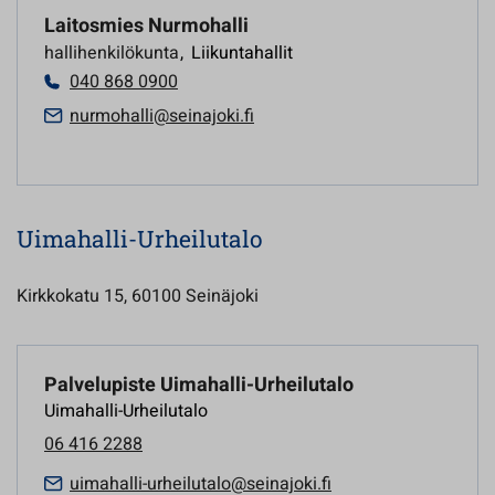
Laitosmies Nurmohalli
hallihenkilökunta
,
Liikuntahallit
040 868 0900
nurmohalli@seinajoki.fi
Uimahalli-Urheilutalo
Kirkkokatu 15, 60100 Seinäjoki
Palvelupiste Uimahalli-Urheilutalo
Uimahalli-Urheilutalo
06 416 2288
uimahalli-urheilutalo@seinajoki.fi