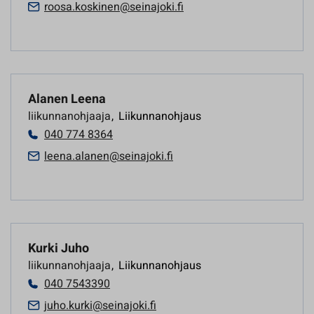
roosa.koskinen@seinajoki.fi
Alanen Leena
liikunnanohjaaja
,
Liikunnanohjaus
040 774 8364
leena.alanen@seinajoki.fi
Kurki Juho
liikunnanohjaaja
,
Liikunnanohjaus
040 7543390
juho.kurki@seinajoki.fi