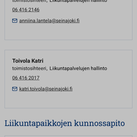
toimistosihteeri
,
Liikuntapalvelujen hallinto
06 416 2146
anniina.lantela@seinajoki.fi
Toivola Katri
toimistosihteeri
,
Liikuntapalvelujen hallinto
06 416 2017
katri.toivola@seinajoki.fi
Liikuntapaikkojen kunnossapito