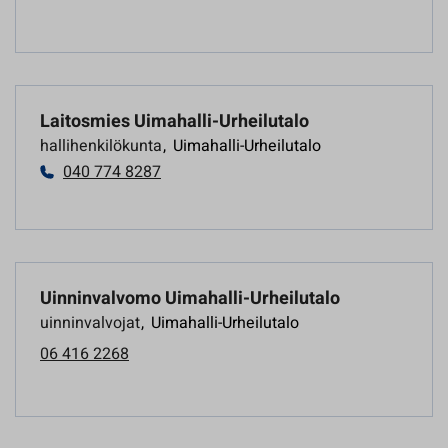
Laitosmies Uimahalli-Urheilutalo
hallihenkilökunta
,
Uimahalli-Urheilutalo
040 774 8287
Uinninvalvomo Uimahalli-Urheilutalo
uinninvalvojat
,
Uimahalli-Urheilutalo
06 416 2268