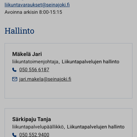
liikuntavaraukset@seinajoki.fi
Avoinna arkisin 8:00-15:15
Hallinto
Mäkelä Jari
liikuntatoimenjohtaja
,
Liikuntapalvelujen hallinto
050 556 6187
jari.makela@seinajoki.fi
Särkipaju Tanja
liikuntapalvelupäällikkö
,
Liikuntapalvelujen hallinto
050 552 9400