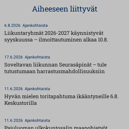
Aiheeseen liittyvät
6.8.2026
Ajankohtaista
Liikuntaryhmät 2026-2027 käynnistyvät
syyskuussa – ilmoittautuminen alkaa 10.8.
17.6.2026
Ajankohtaista
Soveltavan liikunnan Seurasäpinät – tule
tutustumaan harrastusmahdollisuuksiin
11.6.2026
Ajankohtaista
Hyvän mielen toritapahtuma ikääntyneille 6.8.
Keskustorilla
11.6.2026
Ajankohtaista
Pajuluoman ulkokuntosalin maapohjatyöt