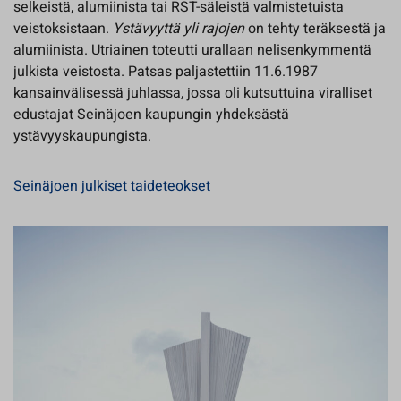
selkeistä, alumiinista tai RST-säleistä valmistetuista
veistoksistaan.
Ystävyyttä yli rajojen
on tehty teräksestä ja
alumiinista. Utriainen toteutti urallaan nelisenkymmentä
julkista veistosta. Patsas paljastettiin 11.6.1987
kansainvälisessä juhlassa, jossa oli kutsuttuina viralliset
edustajat Seinäjoen kaupungin yhdeksästä
ystävyyskaupungista.
Seinäjoen julkiset taideteokset