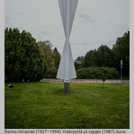
Raimo Utriainen (1927–1994): Ystävyyttä yli rajojen (1987), kuva: