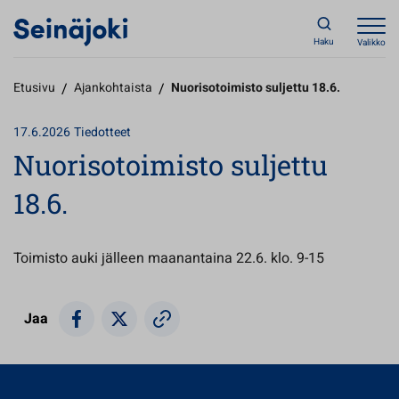
Haku
Valikko
Etusivu
/
Ajankohtaista
/
Nuorisotoimisto suljettu 18.6.
17.6.2026
Tiedotteet
Nuorisotoimisto suljettu
18.6.
Toimisto auki jälleen maanantaina 22.6. klo. 9-15
Jaa