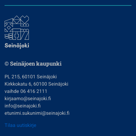
© Seinäjoen kaupunki
PL 215, 60101 Seinäjoki
Kirkkokatu 6, 60100 Seinäjoki
vaihde 06 416 2111
kirjaamo@seinajoki.fi
info@seinajoki.fi
etunimi.sukunimi@seinajoki.fi
Tilaa uutiskirje