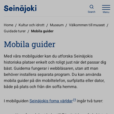
Search
Menu
Home
/
Kultur och idrott
/
Museum
/
Välkommen till museet
/
Guidade turer
/
Mobila guider
Mobila guider
Med våra mobilguider kan du utforska Seinäjokis
historiska platser enkelt och roligt just när det passar dig
bäst. Guiderna fungerar i webbläsaren, utan att man
behöver installera separata program. Du kan använda
mobila guider på din mobiltelefon, surfplatta eller dator,
både på plats och från din soffa hemma.
I mobilguiden
Seinäjokis forna världar
ingår två turer: