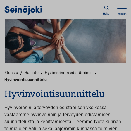
Haku
Valikko
Etusivu
/
Hallinto
/
Hyvinvoinnin edistäminen
/
Hyvinvointisuunnittelu
Hyvinvointisuunnittelu
Hyvinvoinnin ja terveyden edistämisen yksikössä
vastaamme hyvinvoinnin ja terveyden edistämisen
suunnittelusta ja kehittämisestä. Teemme työtä kunnan
toimialojen välillä sekä laajemmin kunnassa toimivien