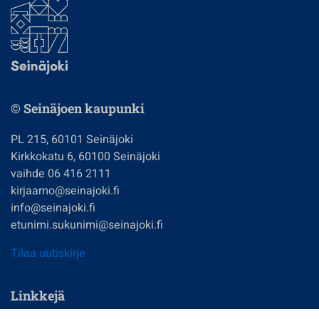
© Seinäjoen kaupunki
PL 215, 60101 Seinäjoki
Kirkkokatu 6, 60100 Seinäjoki
vaihde 06 416 2111
kirjaamo@seinajoki.fi
info@seinajoki.fi
etunimi.sukunimi@seinajoki.fi
Tilaa uutiskirje
Linkkejä