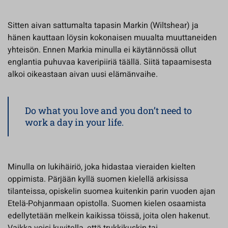
Sitten aivan sattumalta tapasin Markin (Wiltshear) ja
hänen kauttaan löysin kokonaisen muualta muuttaneiden
yhteisön. Ennen Markia minulla ei käytännössä ollut
englantia puhuvaa kaveripiiriä täällä. Siitä tapaamisesta
alkoi oikeastaan aivan uusi elämänvaihe.
Do what you love and you don’t need to
work a day in your life.
Minulla on lukihäiriö, joka hidastaa vieraiden kielten
oppimista. Pärjään kyllä suomen kielellä arkisissa
tilanteissa, opiskelin suomea kuitenkin parin vuoden ajan
Etelä-Pohjanmaan opistolla. Suomen kielen osaamista
edellytetään melkein kaikissa töissä, joita olen hakenut.