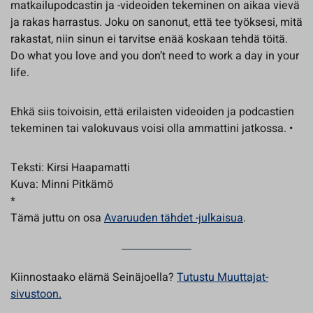
matkailupodcastin ja -videoiden tekeminen on aikaa vievä
ja rakas harrastus. Joku on sanonut, että tee työksesi, mitä
rakastat, niin sinun ei tarvitse enää koskaan tehdä töitä.
Do what you love and you don’t need to work a day in your
life.
Ehkä siis toivoisin, että erilaisten videoiden ja podcastien
tekeminen tai valokuvaus voisi olla ammattini jatkossa. •
Teksti: Kirsi Haapamatti
Kuva: Minni Pitkämö
*
Tämä juttu on osa
Avaruuden tähdet -julkaisua
.
Kiinnostaako elämä Seinäjoella?
Tutustu Muuttajat-
sivustoon.