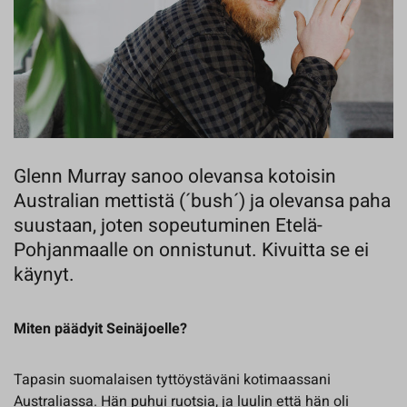
Glenn Murray sanoo olevansa kotoisin
Australian mettistä (´bush´) ja olevansa paha
suustaan, joten sopeutuminen Etelä-
Pohjanmaalle on onnistunut. Kivuitta se ei
käynyt.
Miten päädyit Seinäjoelle?
Tapasin suomalaisen tyttöystäväni kotimaassani
Australiassa. Hän puhui ruotsia, ja luulin että hän oli