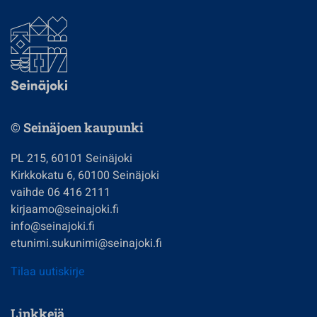
© Seinäjoen kaupunki
PL 215, 60101 Seinäjoki
Kirkkokatu 6, 60100 Seinäjoki
vaihde 06 416 2111
kirjaamo@seinajoki.fi
info@seinajoki.fi
etunimi.sukunimi@seinajoki.fi
Tilaa uutiskirje
Linkkejä