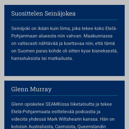
Suosittelen Seinäjokea
Seinäjoki on ikään kuin liima, joka tekee koko Etelä-
Pohjanmaan alueesta niin vahvan. Maakunnassa
on valtavasti nähtävää ja koettavaa niin, että tämä
on Suomen paras kohde oli sitten kyse bisneksestä,
harrastuksista tai matkailusta.
Glenn Murray
Glenn opiskelee SEAMKissa liiketaloutta ja tekee
Etelä-Pohjanmaata esittelevää podcastia ja
videoita yhdessä Mark Wiltshearin kanssa. Hän on
kotoisin Australiasta, Cairnsista, Queenslandin