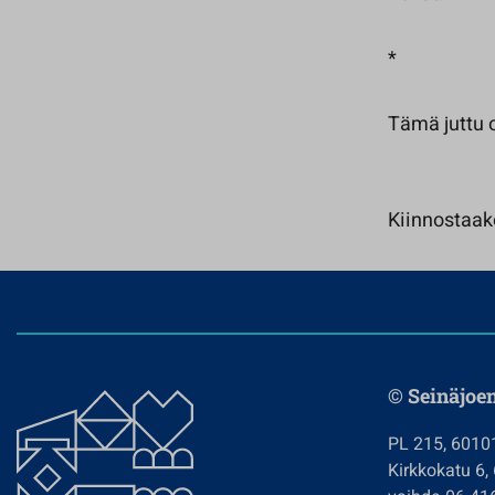
*
Tämä juttu 
Kiinnostaak
© Seinäjoe
PL 215, 6010
Kirkkokatu 6,