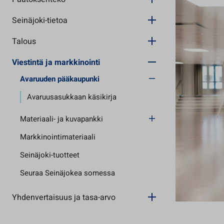
Seinäjoki-tietoa
Talous
Viestintä ja markkinointi
Avaruuden pääkaupunki
Avaruusasukkaan käsikirja
Materiaali- ja kuvapankki
Markkinointimateriaali
Seinäjoki-tuotteet
Seuraa Seinäjokea somessa
Yhdenvertaisuus ja tasa-arvo