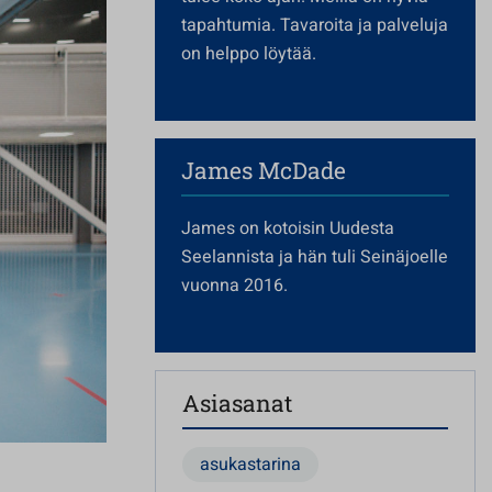
tapahtumia. Tavaroita ja palveluja
on helppo löytää.
James McDade
James on kotoisin Uudesta
Seelannista ja hän tuli Seinäjoelle
vuonna 2016.
Asiasanat
asukastarina