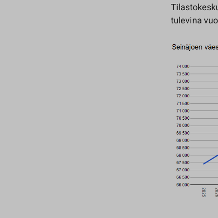
Tilastokes
tulevina vuo