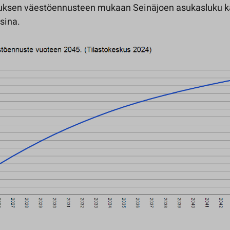
kuksen väestöennusteen mukaan Seinäjoen asukasluku 
sina.