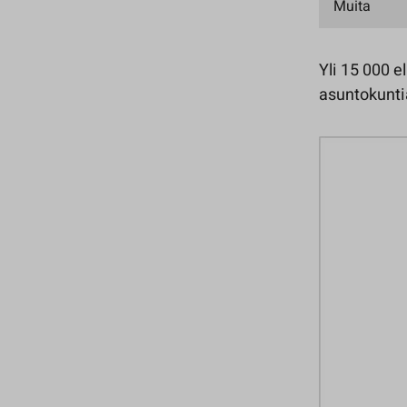
Muita
Yli 15 000 
asuntokuntia