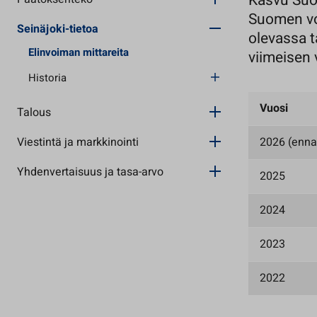
Kasvu Suo
Suomen vo
Seinäjoki-tietoa
olevassa t
Elinvoiman mittareita
viimeisen 
Historia
Vuosi
Talous
Viestintä ja markkinointi
2026 (ennak
Yhdenvertaisuus ja tasa-arvo
2025
2024
2023
2022