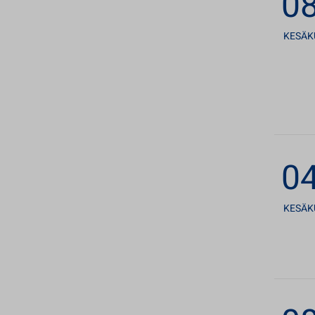
08
KESÄK
04
KESÄK