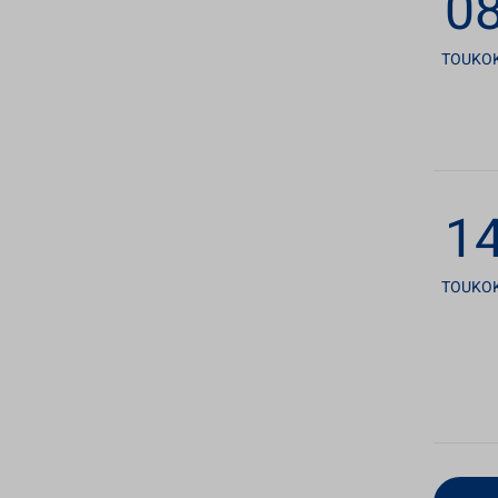
08
TOUKO
14
TOUKO