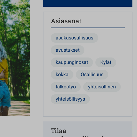
Asiasanat
asukasosallisuus
avustukset
kaupunginosat
Kylät
kökkä
Osallisuus
talkootyö
yhteisöllinen
yhteisöllisyys
Tilaa