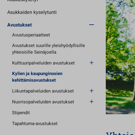
Asukkaiden kyselytunti
Avustukset
Avustusperiaatteet
Avustukset suurille yleishyödyllisille
yhteisöille Seinäjoella
Kulttuuripalveluiden avustukset
Kylien ja kaupunginosien
kehittämisavustukset
Liikuntapalveluiden avustukset
Nuorisopalveluiden avustukset
Stipendit
Tapahtuma-avustukset