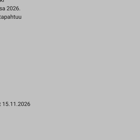
ki
sa 2026.
 tapahtuu
t 15.11.2026