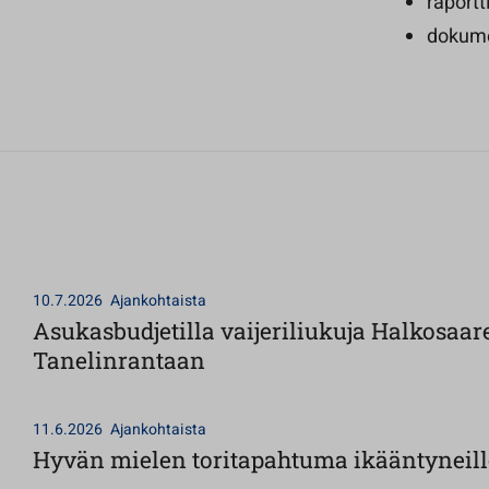
raportt
dokumen
10.7.2026
Ajankohtaista
Asukasbudjetilla vaijeriliukuja Halkosaar
Tanelinrantaan
11.6.2026
Ajankohtaista
Hyvän mielen toritapahtuma ikääntyneille