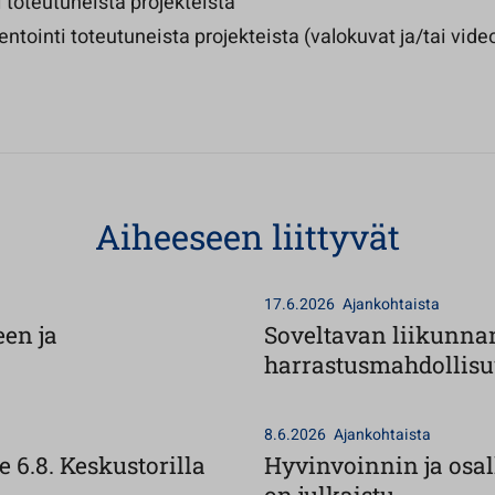
i toteutuneista projekteista
tointi toteutuneista projekteista (valokuvat ja/tai vide
Aiheeseen liittyvät
17.6.2026
Ajankohtaista
een ja
Soveltavan liikunna
harrastusmahdollisu
8.6.2026
Ajankohtaista
 6.8. Keskustorilla
Hyvinvoinnin ja osa