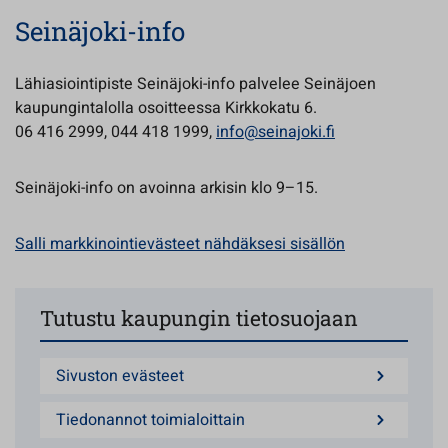
Seinäjoki-info
Lähiasiointipiste Seinäjoki-info palvelee Seinäjoen
kaupungintalolla osoitteessa Kirkkokatu 6.
06 416 2999, 044 418 1999,
info@seinajoki.fi
Seinäjoki-info on avoinna arkisin klo 9–15.
Salli markkinointievästeet nähdäksesi sisällön
Tutustu kaupungin tietosuojaan
Sivuston evästeet
Tiedonannot toimialoittain