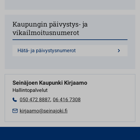
Kaupungin päivystys- ja
vikailmoitusnumerot
Hätä- ja päivystysnumerot
Seinäjoen Kaupunki Kirjaamo
Hallintopalvelut
050 472 8887
,
06 416 7308
kirjaamo@seinajoki.fi