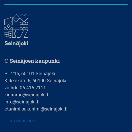
© Seinäjoen kaupunki
PL 215, 60101 Seinäjoki
Kirkkokatu 6, 60100 Seinäjoki
vaihde 06 416 2111
kirjaamo@seinajoki.fi
info@seinajoki.fi
etunimi.sukunimi@seinajoki.fi
Tilaa uutiskirje