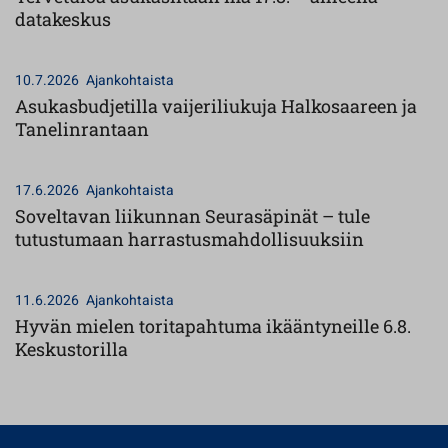
datakeskus
10.7.2026
Ajankohtaista
Asukasbudjetilla vaijeriliukuja Halkosaareen ja
Tanelinrantaan
17.6.2026
Ajankohtaista
Soveltavan liikunnan Seurasäpinät – tule
tutustumaan harrastusmahdollisuuksiin
11.6.2026
Ajankohtaista
Hyvän mielen toritapahtuma ikääntyneille 6.8.
Keskustorilla