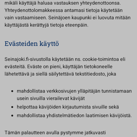
mikäli käyttäjä haluaa vastauksen yhteydenottoonsa.
Yhteydenottolomakkeessa antamasi tietoja käytetään
vain vastaamiseen. Seinäjoen kaupunki ei luovuta mitään
käyttäjästä kerättyjä tietoja eteenpäin.
Evästeiden käyttö
Seinajoki.fi-sivustolla käytetään ns. cookie-toimintoa eli
evästeitä. Eväste on pieni, käyttäjän tietokoneelle
lähetettävä ja siellä säilytettävä tekstitiedosto, joka
mahdollistaa verkkosivujen ylläpitäjän tunnistamaan
usein sivuilla vierailevat kävijät
helpottaa kävijöiden kirjautumista sivuille sekä
mahdollistaa yhdistelmätiedon laatimisen kävijöistä.
Tämän palautteen avulla pystymme jatkuvasti