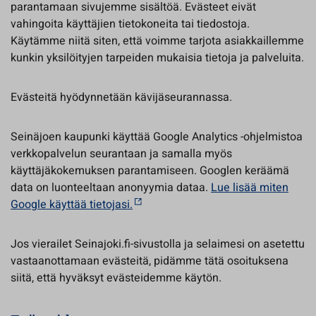
parantamaan sivujemme sisältöä. Evästeet eivät
vahingoita käyttäjien tietokoneita tai tiedostoja.
Käytämme niitä siten, että voimme tarjota asiakkaillemme
kunkin yksilöityjen tarpeiden mukaisia tietoja ja palveluita.
Evästeitä hyödynnetään kävijäseurannassa.
Seinäjoen kaupunki käyttää Google Analytics -ohjelmistoa
verkkopalvelun seurantaan ja samalla myös
käyttäjäkokemuksen parantamiseen. Googlen keräämä
data on luonteeltaan anonyymia dataa.
Lue lisää miten
Google käyttää tietojasi.
Jos vierailet Seinajoki.fi-sivustolla ja selaimesi on asetettu
vastaanottamaan evästeitä, pidämme tätä osoituksena
siitä, että hyväksyt evästeidemme käytön.