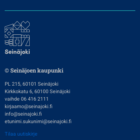
© Seinäjoen kaupunki
PL 215, 60101 Seinäjoki
Kirkkokatu 6, 60100 Seinäjoki
vaihde 06 416 2111
kirjaamo@seinajoki.fi
info@seinajoki.fi
etunimi.sukunimi@seinajoki.fi
Tilaa uutiskirje