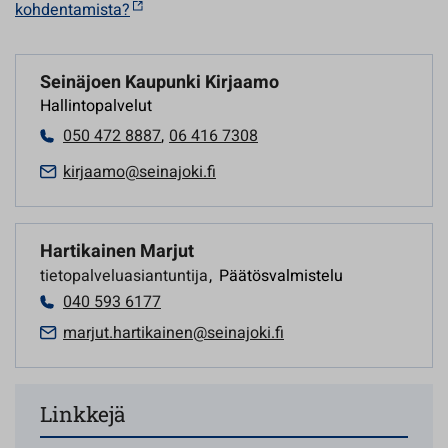
kohdentamista?
Seinäjoen Kaupunki Kirjaamo
Hallintopalvelut
050 472 8887
,
06 416 7308
kirjaamo@seinajoki.fi
Hartikainen Marjut
tietopalveluasiantuntija
,
Päätösvalmistelu
040 593 6177
marjut.hartikainen@seinajoki.fi
Linkkejä