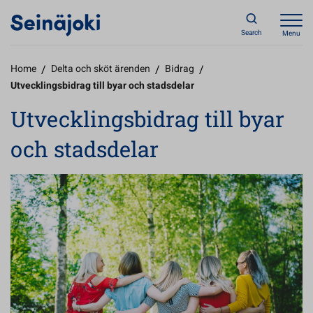
Search
Menu
Home
/
Delta och sköt ärenden
/
Bidrag
/
Utvecklingsbidrag till byar och stadsdelar
Utvecklingsbidrag till byar
och stadsdelar