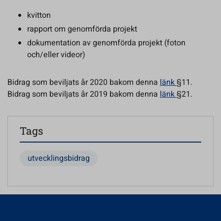
kvitton
rapport om genomförda projekt
dokumentation av genomförda projekt (foton
och/eller videor)
Bidrag som beviljats år 2020 bakom denna
länk
§11.
Bidrag som beviljats år 2019 bakom denna
länk
§21.
Tags
utvecklingsbidrag