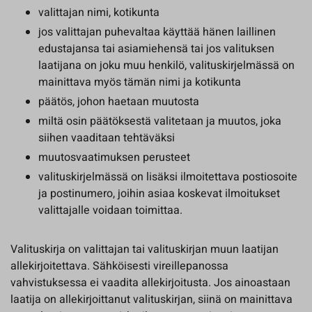
valittajan nimi, kotikunta
jos valittajan puhevaltaa käyttää hänen laillinen
edustajansa tai asiamiehensä tai jos valituksen
laatijana on joku muu henkilö, valituskirjelmässä on
mainittava myös tämän nimi ja kotikunta
päätös, johon haetaan muutosta
miltä osin päätöksestä valitetaan ja muutos, joka
siihen vaaditaan tehtäväksi
muutosvaatimuksen perusteet
valituskirjelmässä on lisäksi ilmoitettava postiosoite
ja postinumero, joihin asiaa koskevat ilmoitukset
valittajalle voidaan toimittaa.
Valituskirja on valittajan tai valituskirjan muun laatijan
allekirjoitettava. Sähköisesti vireillepanossa
vahvistuksessa ei vaadita allekirjoitusta. Jos ainoastaan
laatija on allekirjoittanut valituskirjan, siinä on mainittava