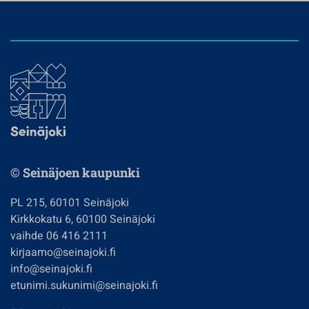
© Seinäjoen kaupunki
PL 215, 60101 Seinäjoki
Kirkkokatu 6, 60100 Seinäjoki
vaihde 06 416 2111
kirjaamo@seinajoki.fi
info@seinajoki.fi
etunimi.sukunimi@seinajoki.fi