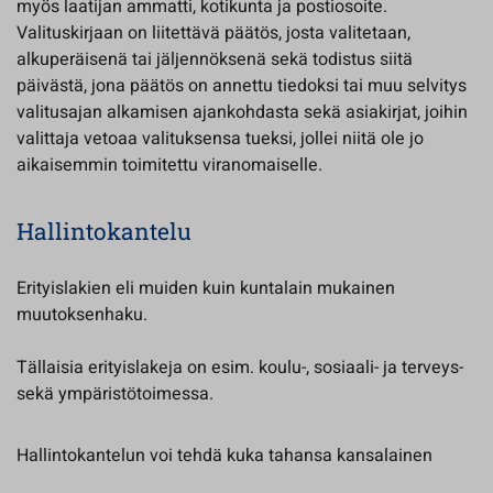
myös laatijan ammatti, kotikunta ja postiosoite.
Valituskirjaan on liitettävä päätös, josta valitetaan,
alkuperäisenä tai jäljennöksenä sekä todistus siitä
päivästä, jona päätös on annettu tiedoksi tai muu selvitys
valitusajan alkamisen ajankohdasta sekä asiakirjat, joihin
valittaja vetoaa valituksensa tueksi, jollei niitä ole jo
aikaisemmin toimitettu viranomaiselle.
Hallintokantelu
Erityislakien eli muiden kuin kuntalain mukainen
muutoksenhaku.
Tällaisia erityislakeja on esim. koulu-, sosiaali- ja terveys-
sekä ympäristötoimessa.
Hallintokantelun voi tehdä kuka tahansa kansalainen