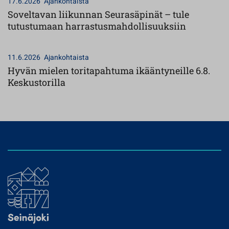
17.6.2026
Ajankohtaista
Soveltavan liikunnan Seurasäpinät – tule
tutustumaan harrastusmahdollisuuksiin
11.6.2026
Ajankohtaista
Hyvän mielen toritapahtuma ikääntyneille 6.8.
Keskustorilla