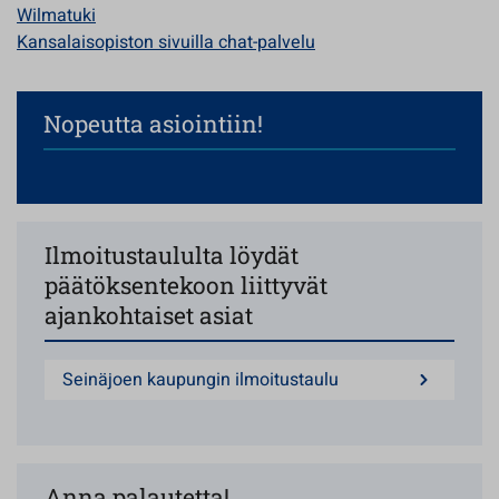
Wilmatuki
Kansalaisopiston sivuilla chat-palvelu
Nopeutta asiointiin!
Ilmoitustaululta löydät
päätöksentekoon liittyvät
ajankohtaiset asiat
Seinäjoen kaupungin ilmoitustaulu
Anna palautetta!