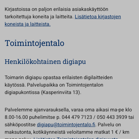
Kirjastoissa on paljon erilaisia asiakaskäyttöön
tarkoitettuja koneita ja laitteita.
Lisätietoa kirjastojen
koneista ja laitteista.
Toimintojentalo
Henkilökohtainen digiapu
Toimarin digiapu opastaa erilaisten digilaitteiden
käytössä. Palvelupaikka on Toimintojentalon
digiapukontissa (Kasperinviita 13).
Palvelemme ajanvarauksella, varaa oma aikasi ma-pe klo
8.00-16.00 puhelimitse p. 044 479 7123 / 050 443 3939 tai
sähköpostitse
digiapu@toimintojentalo.fi
. Palvelu on
maksutonta, kotikäynneistä veloitamme matkat 1 € / km