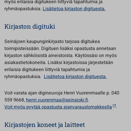
myös erilaisia digitukeen liittyviä tapahtumia ja
ryhmäopastuksia.
Lisätietoa kirjaston digituesta.
Kirjaston digituki
Seinäjoen kaupunginkirjasto tarjoaa digitukea
toimipisteissään. Digituen lisäksi opastusta annetaan
kirjaston sähköisistä aineistoista. Käytössäsi on myös
asiakastietokoneita. Lisäksi kirjastoissa järjestetään
erilaisia digitukeen liittyviä tapahtumia ja
ryhmäopastuksia.
Lisätietoa kirjaston digituesta.
Voit varata ajan digineuvoja Henri Vuorenmaalle p. 040
559 9668,
henri.vuorenmaa@seinajoki.fi
.
Voit myös pyytää opastusta ajanvarauslomakkeella
.
Kirjastojen koneet ja laitteet