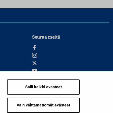
Seuraa meitä
Salli kaikki evästeet
i
Vain välttämättömät evästeet