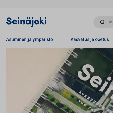
Hae sivust
Asuminen ja ympäristö
Kasvatus ja opetus