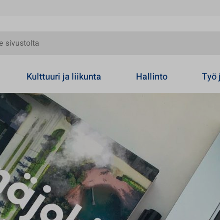
olta
Kulttuuri ja liikunta
Hallinto
Työ 