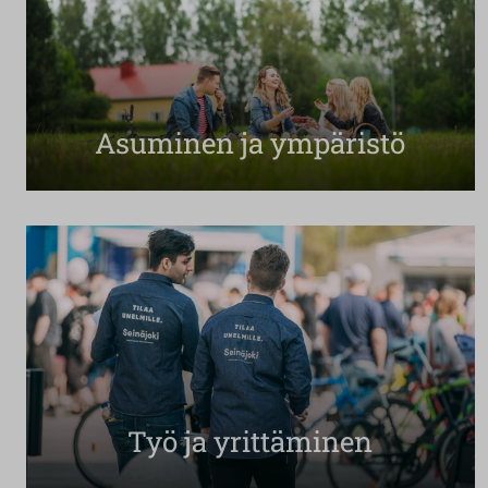
Asuminen ja ympäristö
Työ ja yrittäminen