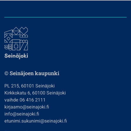
© Seinäjoen kaupunki
PL 215, 60101 Seinäjoki
Kirkkokatu 6, 60100 Seinäjoki
vaihde 06 416 2111
kirjaamo@seinajoki.fi
info@seinajoki.fi
etunimi.sukunimi@seinajoki.fi