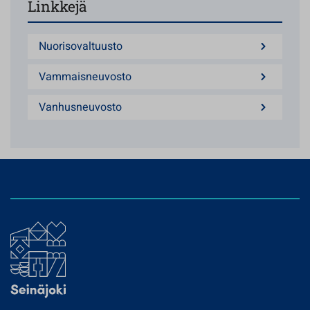
Linkkejä
Nuorisovaltuusto
Vammaisneuvosto
Vanhusneuvosto