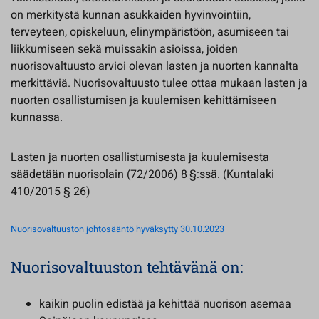
on merkitystä kunnan asukkaiden hyvinvointiin,
terveyteen, opiskeluun, elinympäristöön, asumiseen tai
liikkumiseen sekä muissakin asioissa, joiden
nuorisovaltuusto arvioi olevan lasten ja nuorten kannalta
merkittäviä. Nuorisovaltuusto tulee ottaa mukaan lasten ja
nuorten osallistumisen ja kuulemisen kehittämiseen
kunnassa.
Lasten ja nuorten osallistumisesta ja kuulemisesta
säädetään nuorisolain (72/2006) 8 §:ssä. (Kuntalaki
410/2015 § 26)
Nuorisovaltuuston johtosääntö hyväksytty 30.10.2023
Nuorisovaltuuston tehtävänä on:
kaikin puolin edistää ja kehittää nuorison asemaa