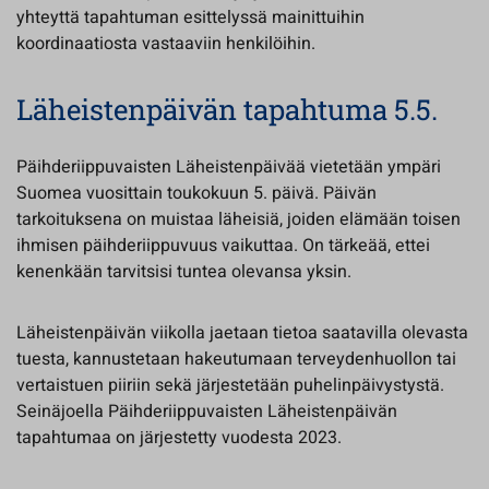
yhteyttä tapahtuman esittelyssä mainittuihin
koordinaatiosta vastaaviin henkilöihin.
Läheistenpäivän tapahtuma 5.5.
Päihderiippuvaisten Läheistenpäivää vietetään ympäri
Suomea vuosittain toukokuun 5. päivä. Päivän
tarkoituksena on muistaa läheisiä, joiden elämään toisen
ihmisen päihderiippuvuus vaikuttaa. On tärkeää, ettei
kenenkään tarvitsisi tuntea olevansa yksin.
Läheistenpäivän viikolla jaetaan tietoa saatavilla olevasta
tuesta, kannustetaan hakeutumaan terveydenhuollon tai
vertaistuen piiriin sekä järjestetään puhelinpäivystystä.
Seinäjoella Päihderiippuvaisten Läheistenpäivän
tapahtumaa on järjestetty vuodesta 2023.