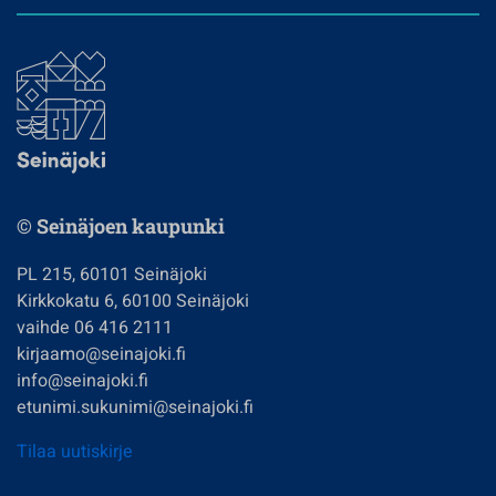
© Seinäjoen kaupunki
PL 215, 60101 Seinäjoki
Kirkkokatu 6, 60100 Seinäjoki
vaihde 06 416 2111
kirjaamo@seinajoki.fi
info@seinajoki.fi
etunimi.sukunimi@seinajoki.fi
Tilaa uutiskirje