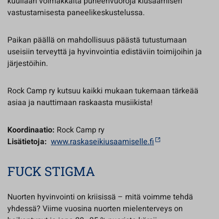
kuullaan voimakkaita puheenvuoroja kiusaamisen
vastustamisesta paneelikeskustelussa.
Paikan päällä on mahdollisuus päästä tutustumaan
useisiin terveyttä ja hyvinvointia edistäviin toimijoihin ja
järjestöihin.
Rock Camp ry kutsuu kaikki mukaan tukemaan tärkeää
asiaa ja nauttimaan raskaasta musiikista!
Koordinaatio:
Rock Camp ry
Lisätietoja:
www.raskaseikiusaamiselle.fi
FUCK STIGMA
Nuorten hyvinvointi on kriisissä – mitä voimme tehdä
yhdessä? Viime vuosina nuorten mielenterveys on