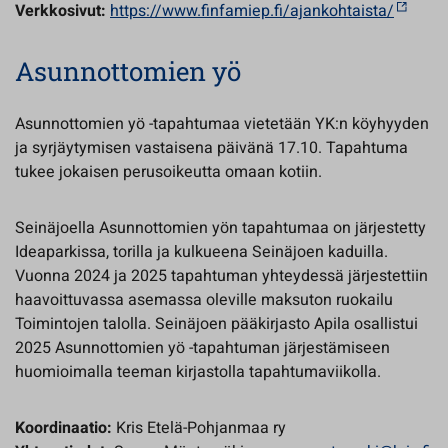
Verkkosivut:
https://www.finfamiep.fi/ajankohtaista/
Asunnottomien yö
Asunnottomien yö -tapahtumaa vietetään YK:n köyhyyden
ja syrjäytymisen vastaisena päivänä 17.10. Tapahtuma
tukee jokaisen perusoikeutta omaan kotiin.
Seinäjoella Asunnottomien yön tapahtumaa on järjestetty
Ideaparkissa, torilla ja kulkueena Seinäjoen kaduilla.
Vuonna 2024 ja 2025 tapahtuman yhteydessä järjestettiin
haavoittuvassa asemassa oleville maksuton ruokailu
Toimintojen talolla. Seinäjoen pääkirjasto Apila osallistui
2025 Asunnottomien yö -tapahtuman järjestämiseen
huomioimalla teeman kirjastolla tapahtumaviikolla.
Koordinaatio:
Kris Etelä-Pohjanmaa ry