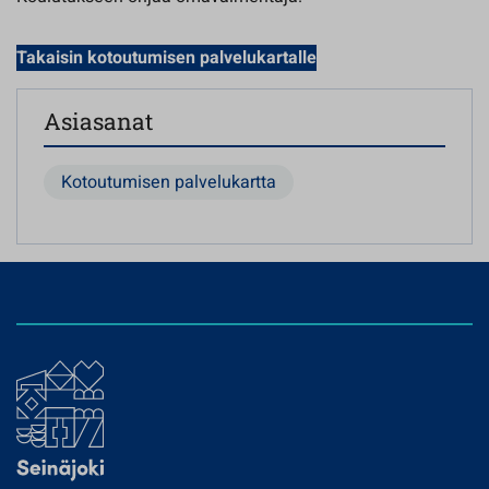
Takaisin kotoutumisen palvelukartalle
Asiasanat
Kotoutumisen palvelukartta