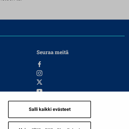
Seuraa meitä
Salli kaikki evästeet
i